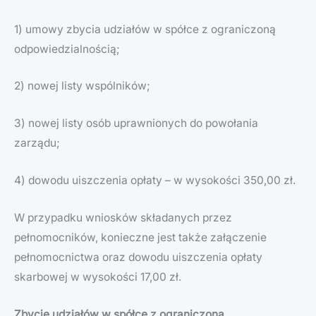
1) umowy zbycia udziałów w spółce z ograniczoną
odpowiedzialnością;
2) nowej listy wspólników;
3) nowej listy osób uprawnionych do powołania
zarządu;
4) dowodu uiszczenia opłaty – w wysokości 350,00 zł.
W przypadku wniosków składanych przez
pełnomocników, konieczne jest także załączenie
pełnomocnictwa oraz dowodu uiszczenia opłaty
skarbowej w wysokości 17,00 zł.
Zbycie udziałów w spółce z ograniczoną