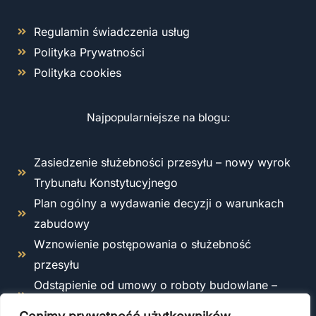
Regulamin świadczenia usług
Polityka Prywatności
Polityka cookies
Najpopularniejsze na blogu:
Zasiedzenie służebności przesyłu – nowy wyrok
Trybunału Konstytucyjnego
Plan ogólny a wydawanie decyzji o warunkach
zabudowy
Wznowienie postępowania o służebność
przesyłu
Odstąpienie od umowy o roboty budowlane –
kiedy i jak można to zrobić zgodnie z prawem?