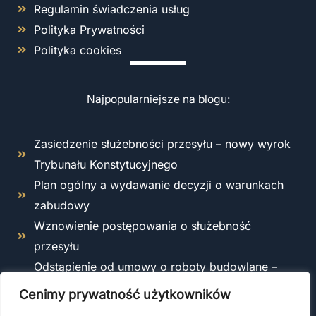
Regulamin świadczenia usług
Polityka Prywatności
Polityka cookies
Najpopularniejsze na blogu:
Zasiedzenie służebności przesyłu – nowy wyrok
Trybunału Konstytucyjnego
Plan ogólny a wydawanie decyzji o warunkach
zabudowy
Wznowienie postępowania o służebność
przesyłu
Odstąpienie od umowy o roboty budowlane –
kiedy i jak można to zrobić zgodnie z prawem?
Cenimy prywatność użytkowników
Co obejmuje ubezpieczenie OC kierownika