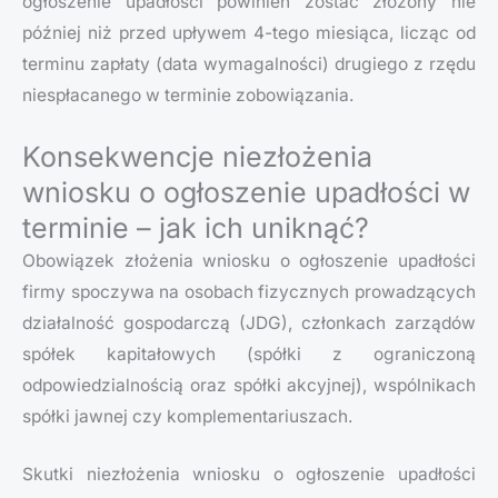
ogłoszenie upadłości powinien zostać złożony nie
później niż przed upływem 4-tego miesiąca, licząc od
terminu zapłaty (data wymagalności) drugiego z rzędu
niespłacanego w terminie zobowiązania.
Konsekwencje niezłożenia
wniosku o ogłoszenie upadłości w
terminie – jak ich uniknąć?
Obowiązek złożenia wniosku o ogłoszenie upadłości
firmy spoczywa na osobach fizycznych prowadzących
działalność gospodarczą (JDG), członkach zarządów
spółek kapitałowych (spółki z ograniczoną
odpowiedzialnością oraz spółki akcyjnej), wspólnikach
spółki jawnej czy komplementariuszach.
Skutki niezłożenia wniosku o ogłoszenie upadłości