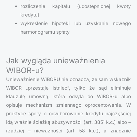
rozliczenie kapitału (udostępnionej kwoty
kredytu)
wykreślenie hipoteki lub uzyskanie nowego
harmonogramu spłaty
Jak wygląda unieważnienia
WIBOR-u?
Unieważnienie WIBORU nie oznacza, że sam wskaźnik
WIBOR „przestaje istnieć”, tylko że sąd eliminuje
klauzulę umowną, która odsyła do WIBOR-u albo
opisuje mechanizm zmiennego oprocentowania. W
praktyce spory o odwiborowanie kredytu najczęściej
idą właśnie ścieżką abuzywności (art. 385¹ k.c.) albo –
rzadziej – nieważności (art. 58 k.c.), a znacznie