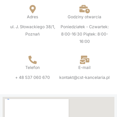
Adres
Godziny otwarcia
ul. J. Słowackiego 38/1,
Poniedziałek - Czwartek:
Poznań
8:00-16:30 Piątek: 8:00-
16:00
Telefon
E-mail
+ 48 537 060 670
kontakt@cst-kancelaria.pl