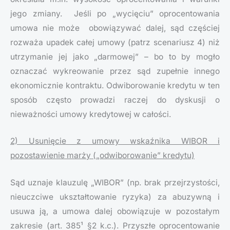
jego zmiany. Jeśli po „wycięciu” oprocentowania
umowa nie może obowiązywać dalej, sąd częściej
rozważa upadek całej umowy (patrz scenariusz 4) niż
utrzymanie jej jako „darmowej” – bo to by mogło
oznaczać wykreowanie przez sąd zupełnie innego
ekonomicznie kontraktu. Odwiborowanie kredytu w ten
sposób często prowadzi raczej do dyskusji o
nieważności umowy kredytowej w całości.
2) Usunięcie z umowy wskaźnika WIBOR i
pozostawienie marży („odwiborowanie” kredytu)
Sąd uznaje klauzulę „WIBOR” (np. brak przejrzystości,
nieuczciwe ukształtowanie ryzyka) za abuzywną i
usuwa ją, a umowa dalej obowiązuje w pozostałym
zakresie (art. 385¹ §2 k.c.). Przyszłe oprocentowanie