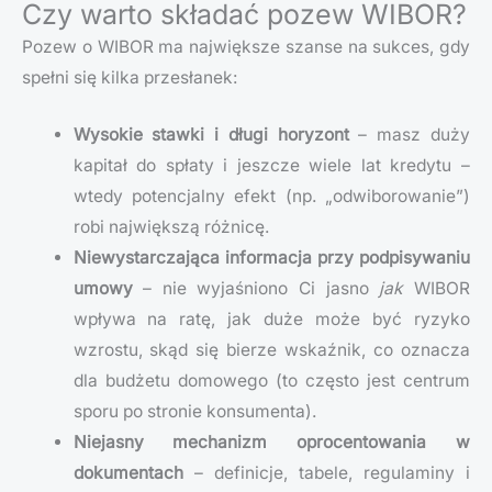
Czy warto składać pozew WIBOR?
Pozew o WIBOR ma największe szanse na sukces, gdy
spełni się kilka przesłanek:
Wysokie stawki i długi horyzont
– masz duży
kapitał do spłaty i jeszcze wiele lat kredytu –
wtedy potencjalny efekt (np. „odwiborowanie”)
robi największą różnicę.
Niewystarczająca informacja przy podpisywaniu
umowy
– nie wyjaśniono Ci jasno
jak
WIBOR
wpływa na ratę, jak duże może być ryzyko
wzrostu, skąd się bierze wskaźnik, co oznacza
dla budżetu domowego (to często jest centrum
sporu po stronie konsumenta).
Niejasny mechanizm oprocentowania w
dokumentach
– definicje, tabele, regulaminy i