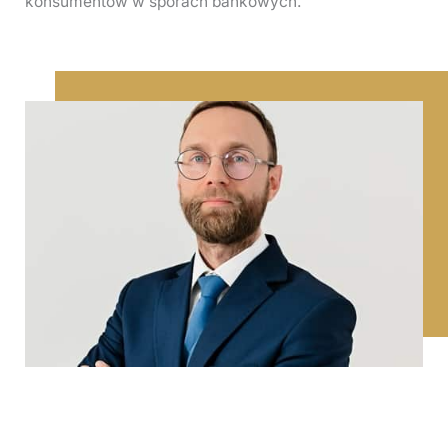
konsumentów w sporach bankowych.