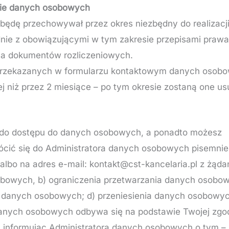
ie danych osobowych
ędę przechowywał przez okres niezbędny do realizacji 
nie z obowiązującymi w tym zakresie przepisami prawa
a dokumentów rozliczeniowych.
zekazanych w formularzu kontaktowym danych osobo
 niż przez 2 miesiące – po tym okresie zostaną one us
o do dostępu do danych osobowych, a ponadto możesz
cić się do Administratora danych osobowych pisemnie 
lbo na adres e-mail: kontakt@cst-kancelaria.pl z żąda
bowych, b) ograniczenia przetwarzania danych osobow
 danych osobowych; d) przeniesienia danych osobowyc
danych osobowych odbywa się na podstawie Twojej zgo
nformując Administratora danych osobowych o tym – p