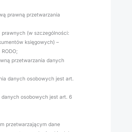
awą prawną przetwarzania
 prawnych (w szczególności:
okumentów księgowych) –
c) RODO;
awną przetwarzania danych
ia danych osobowych jest art.
 danych osobowych jest art. 6
om przetwarzającym dane