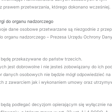
z prawem przetwarzania, którego dokonano wcześniej.
rgi do organu nadzorczego
woje dane osobowe przetwarzane są niezgodnie z przep
i do organu nadzorczego – Prezesa Urzędu Ochrony Da
 będę przekazywane do państw trzecich.
h jest dobrowolne i nie jesteś zobowiązany do ich pod
or danych osobowych nie będzie mógł odpowiedzieć na
ych z zawarciem jak i wykonaniem umowy oraz utrzymy
 będą podlegać decyzjom opierającym się wyłącznie 