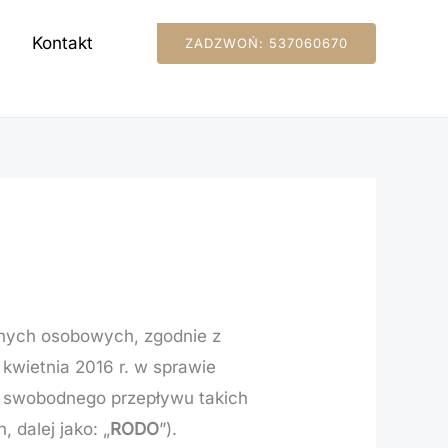
Kontakt
ZADZWOŃ: 537060670
anych osobowych, zgodnie z
 kwietnia 2016 r. w sprawie
e swobodnego przepływu takich
 dalej jako: „
RODO
”).