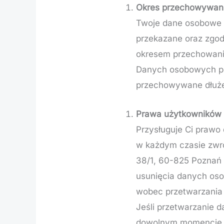
Okres przechowywan
Twoje dane osobowe b
przekazane oraz zgod
okresem przechowani
Danych osobowych pr
przechowywane dłużej
Prawa użytkowników
Przysługuje Ci praw
w każdym czasie zwró
38/1, 60-825 Poznań a
usunięcia danych oso
wobec przetwarzania
Jeśli przetwarzanie 
dowolnym momencie, i