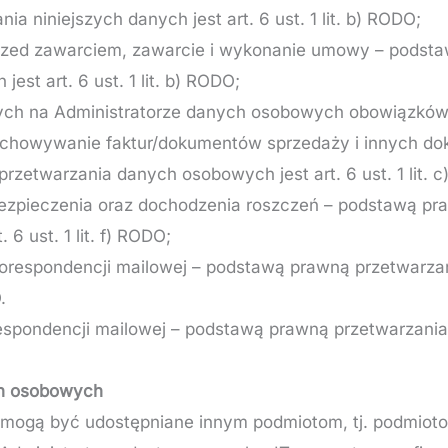
ia niniejszych danych jest art. 6 ust. 1 lit. b) RODO;
przed zawarciem, zawarcie i wykonanie umowy – podst
est art. 6 ust. 1 lit. b) RODO;
ych na Administratorze danych osobowych obowiązków
zechowywanie faktur/dokumentów sprzedaży i innych d
zetwarzania danych osobowych jest art. 6 ust. 1 lit. 
ezpieczenia oraz dochodzenia roszczeń – podstawą pr
 6 ust. 1 lit. f) RODO;
orespondencji mailowej – podstawą prawną przetwarzan
.
spondencji mailowej – podstawą prawną przetwarzania
ch osobowych
mogą być udostępniane innym podmiotom, tj. podmiot