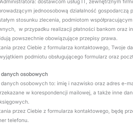
Administratora: dostawcom usług IT, zewnętrznym firm
rowadzącym jednoosobową działalność gospodarczą 
stałym stosunku zlecenia, podmiotom współpracującym
awnych, w przypadku realizacji płatności bankom oraz 
idują powszechnie obowiązujące przepisy prawa.
ania przez Ciebie z formularza kontaktowego, Twoje d
wyjątkiem podmiotu obsługującego formularz oraz poczt
a danych osobowych
 danych osobowych to: imię i nazwisko oraz adres e-mai
przekazane w korespondencji mailowej, a także inne dan
księgowych.
ania przez Ciebie z formularza kontaktowego, będę prze
er telefonu.