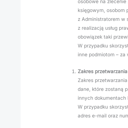
osobowe na zlecenie 
księgowym, osobom p
z Administratorem w 
z realizacją usług pr
obowiązek taki przew
W przypadku skorzyst
inne podmiotom – za 
Zakres przetwarzani
Zakres przetwarzania
dane, które zostaną 
innych dokumentach 
W przypadku skorzyst
adres e-mail oraz num