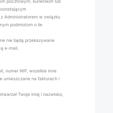
om pocztowym, kurierskim lub
pozostającym
 z Administratorem w związku
innym podmiotom o ile
ane nie będą przekazywane
ę e-mail.
l, numer NIP, wszelkie inne
e umieszczane na fakturach i
twarzał Twoje imię i nazwisko,