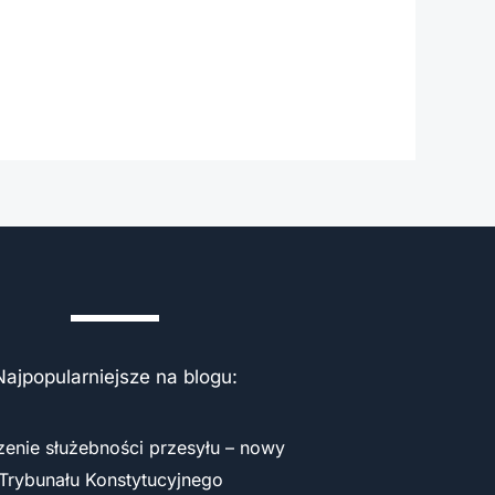
Najpopularniejsze na blogu:
zenie służebności przesyłu – nowy
Trybunału Konstytucyjnego