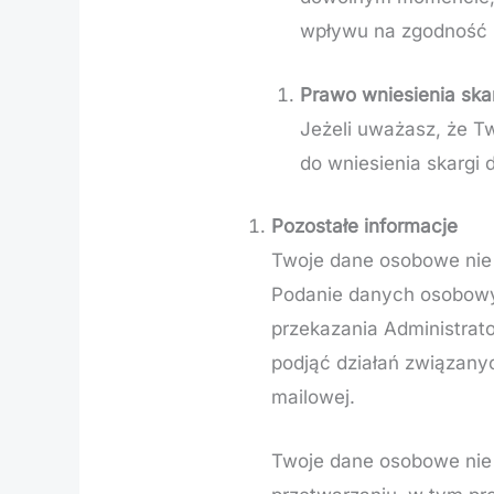
wpływu na zgodność 
Prawo wniesienia ska
Jeżeli uważasz, że T
do wniesienia skarg
Pozostałe informacje
Twoje dane osobowe nie
Podanie danych osobowyc
przekazania Administrat
podjąć działań związan
mailowej.
Twoje dane osobowe nie