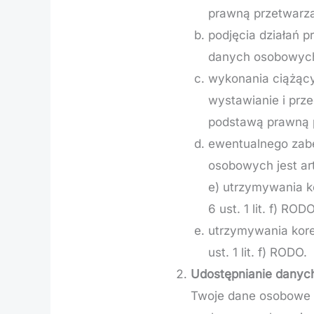
prawną przetwarzan
podjęcia działań 
danych osobowych j
wykonania ciążąc
wystawianie i pr
podstawą prawną pr
ewentualnego zab
osobowych jest art.
e) utrzymywania k
6 ust. 1 lit. f) RODO
utrzymywania kore
ust. 1 lit. f) RODO.
Udostępnianie dany
Twoje dane osobowe 