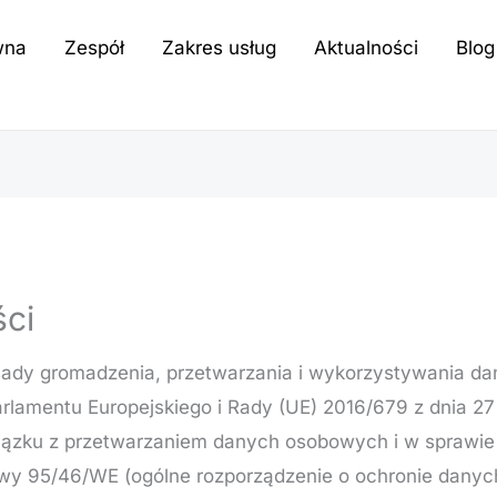
wna
Zespół
Zakres usług
Aktualności
Blog
ści
sady gromadzenia, przetwarzania i wykorzystywania d
Parlamentu Europejskiego i Rady (UE) 2016/679 z dnia 27
iązku z przetwarzaniem danych osobowych i w sprawi
wy 95/46/WE (ogólne rozporządzenie o ochronie danych,