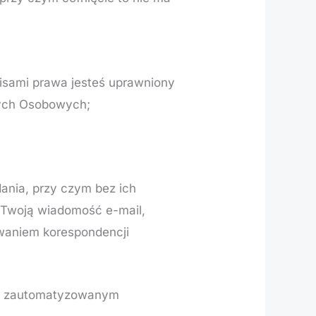
isami prawa jesteś uprawniony
nych Osobowych;
ania, przy czym bez ich
 Twoją wiadomość e-mail,
waniem korespondencji
na zautomatyzowanym