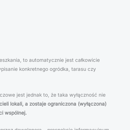
szkania, to automatycznie jest całkowicie
pisanie konkretnego ogródka, tarasu czy
uczowe jest jednak to, że taka wyłączność nie
ieli lokali, a zostaje ograniczona (wyłączona)
ci wspólnej.
 przez dewelopera – prospekcie informacyjnym