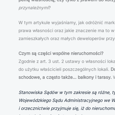
przynależnymi
?
W tym artykule wyjaśniamy, jak odróżnić mar
prawa własności oraz jakie znaczenie ma to w 
zamieszkałych oraz małych deweloperów przy
Czym są części wspólne nieruchomości?
Zgodnie z art. 3 ust. 2 ustawy o własności lok
do użytku właścicieli poszczególnych lokali.
Do
schodowe, a często także… balkony i tarasy.
W
Stanowiska Sądów w tym zakresie są różne, 
Wojewódzkiego Sądu Administracyjnego we Wroc
i orzecznictwie przyjmuje się, iż do nieruchom