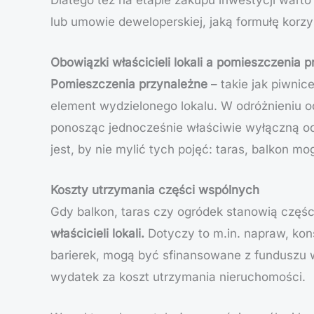
lub umowie deweloperskiej, jaką formułę korz
Obowiązki właścicieli lokali a pomieszczenia 
Pomieszczenia przynależne
– takie jak piwnic
element wydzielonego lokalu. W odróżnieniu od
ponosząc jednocześnie właściwie wyłączną od
jest, by nie mylić tych pojęć: taras, balkon 
Koszty utrzymania części wspólnych
Gdy balkon, taras czy ogródek stanowią częśc
właścicieli lokali.
Dotyczy to m.in. napraw, kon
barierek, mogą być sfinansowane z funduszu 
wydatek za koszt utrzymania nieruchomości.