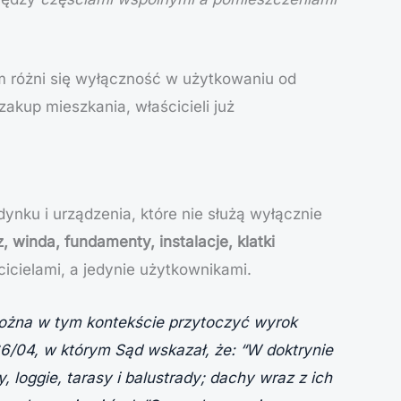
m różni się wyłączność w użytkowaniu od
akup mieszkania, właścicieli już
dynku i urządzenia, które nie służą wyłącznie
, winda, fundamenty, instalacje, klatki
icielami, a jedynie użytkownikami.
ożna w tym kontekście przytoczyć wyrok
6/04, w którym Sąd wskazał, że: “W doktrynie
, loggie, tarasy i balustrady; dachy wraz z ich