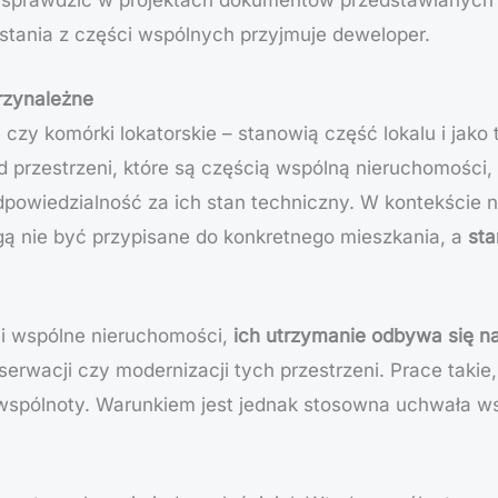
ystania z części wspólnych przyjmuje deweloper.
przynależne
e czy komórki lokatorskie – stanowią część lokalu i jako
 przestrzeni, które są częścią wspólną nieruchomości,
powiedzialność za ich stan techniczny. W kontekście
mogą nie być przypisane do konkretnego mieszkania, a
sta
i wspólne nieruchomości,
ich utrzymanie odbywa się n
serwacji czy modernizacji tych przestrzeni. Prace taki
wspólnoty. Warunkiem jest jednak stosowna uchwała wsp