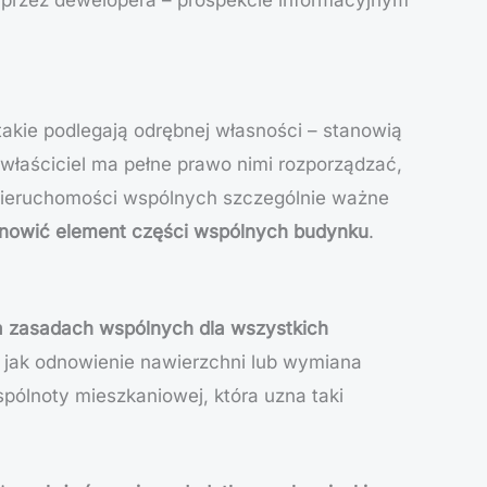
 takie podlegają odrębnej własności – stanowią
 właściciel ma pełne prawo nimi rozporządzać,
 nieruchomości wspólnych szczególnie ważne
nowić element
części wspólnych budynku
.
a zasadach wspólnych dla wszystkich
e, jak odnowienie nawierzchni lub wymiana
ólnoty mieszkaniowej, która uzna taki