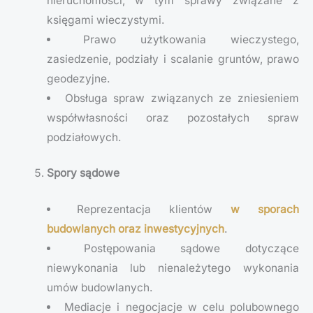
nieruchomości, w tym sprawy związane z
księgami wieczystymi.
Prawo użytkowania wieczystego,
zasiedzenie, podziały i scalanie gruntów, prawo
geodezyjne.
Obsługa spraw związanych ze zniesieniem
współwłasności oraz pozostałych spraw
podziałowych.
Spory sądowe
Reprezentacja klientów
w sporach
budowlanych oraz inwestycyjnych
.
Postępowania sądowe dotyczące
niewykonania lub nienależytego wykonania
umów budowlanych.
Mediacje i negocjacje w celu polubownego