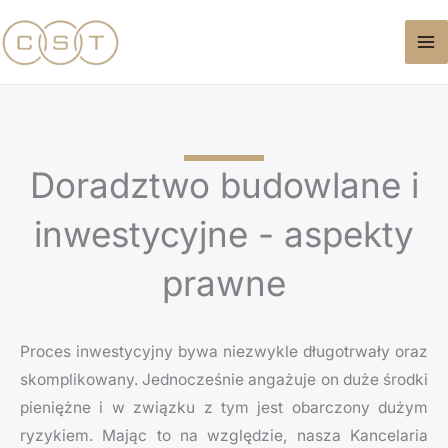
Przejdź
do
treści
Doradztwo budowlane i
inwestycyjne - aspekty
prawne
Proces inwestycyjny bywa niezwykle długotrwały oraz
skomplikowany. Jednocześnie angażuje on duże środki
pieniężne i w związku z tym jest obarczony dużym
ryzykiem. Mając to na względzie, nasza Kancelaria