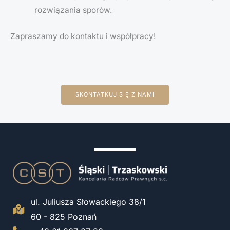
rozwiązania sporów.
Zapraszamy do kontaktu i współpracy!
SKONTATKUJ SIĘ Z NAMI
ul. Juliusza Słowackiego 38/1
60 - 825 Poznań