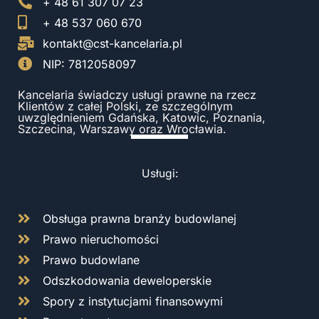
+ 48 61 307 07 23
+ 48 537 060 670
kontakt@cst-kancelaria.pl
NIP: 7812058097
Kancelaria świadczy usługi prawne na rzecz
Klientów z całej Polski, ze szczególnym
uwzględnieniem Gdańska, Katowic, Poznania,
Szczecina, Warszawy oraz Wrocławia.
Usługi:
Obsługa prawna branży budowlanej
Prawo nieruchomości
Prawo budowlane
Odszkodowania deweloperskie
Spory z instytucjami finansowymi