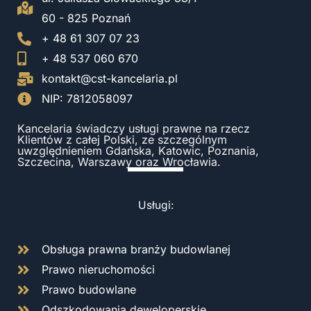
60 - 825 Poznań
+ 48 61 307 07 23
+ 48 537 060 670
kontakt@cst-kancelaria.pl
NIP: 7812058097
Kancelaria świadczy usługi prawne na rzecz
Klientów z całej Polski, ze szczególnym
uwzględnieniem Gdańska, Katowic, Poznania,
Szczecina, Warszawy oraz Wrocławia.
Usługi:
Obsługa prawna branży budowlanej
Prawo nieruchomości
Prawo budowlane
Odszkodowania deweloperskie