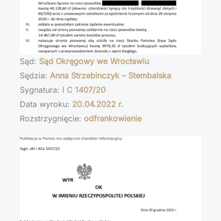
Sąd:
Sąd Okręgowy we Wrocławiu
Sędzia:
Anna Strzebinczyk – Stembalska
Sygnatura:
I C 1407/20
Data wyroku:
20.04.2022 r.
Rozstrzygnięcie:
odfrankowienie