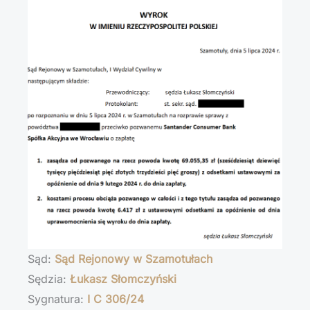
Sąd:
Sąd Rejonowy w Szamotułach
Sędzia:
Łukasz Słomczyński
Sygnatura:
I C 306/24