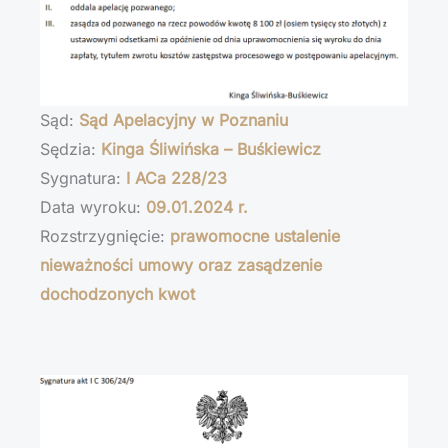
Sąd:
Sąd Apelacyjny w Poznaniu
Sędzia:
Kinga Śliwińska – Buśkiewicz
Sygnatura:
I ACa 228/23
Data wyroku:
09.01.2024 r.
Rozstrzygnięcie:
prawomocne ustalenie
nieważności umowy oraz zasądzenie
dochodzonych kwot