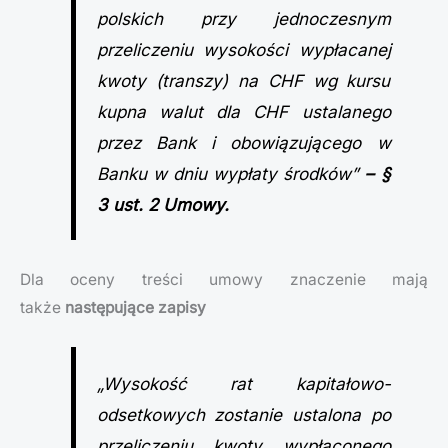
polskich przy jednoczesnym
przeliczeniu wysokości wypłacanej
kwoty (transzy) na CHF wg kursu
kupna walut dla CHF ustalanego
przez Bank i obowiązującego w
Banku w dniu wypłaty środków”
– §
3 ust. 2 Umowy.
Dla oceny treści umowy znaczenie mają
także
następujące zapisy
„Wysokość rat kapitałowo-
odsetkowych zostanie ustalona po
przeliczeniu kwoty wypłaconego