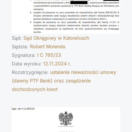
Sąd:
Sąd Okręgowy w Katowicach
Sędzia:
Robert Molenda
Sygnatura:
I C 765/23
Data wyroku:
12.11.2024 r.
Rozstrzygnięcie:
ustalenie nieważności umowy
(dawny PTF Bank) oraz zasądzenie
dochodzonych kwot