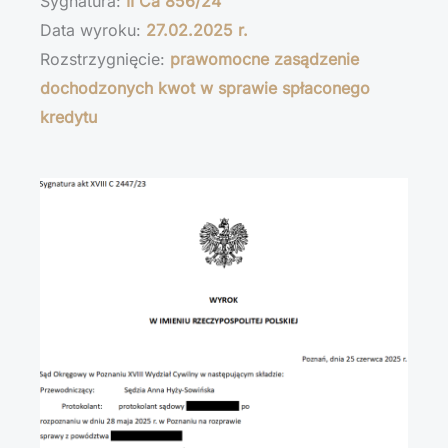
Sygnatura:
II Ca 856/24
Data wyroku:
27.02.2025 r.
Rozstrzygnięcie:
prawomocne zasądzenie
dochodzonych kwot w sprawie spłaconego
kredytu