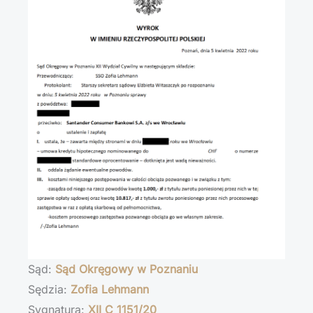
Sąd:
Sąd Okręgowy w Poznaniu
Sędzia:
Zofia Lehmann
Sygnatura:
XII C 1151/20