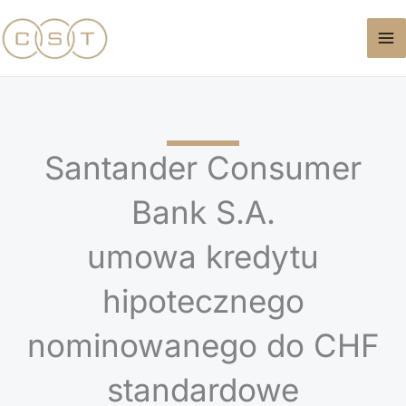
Przejdź
do
treści
Santander Consumer
Bank S.A.
umowa kredytu
hipotecznego
nominowanego do CHF
standardowe