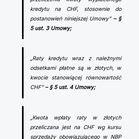
kredytu na CHF, stosownie do
postanowień niniejszej Umowy”
– §
5 ust. 3 Umowy;
„Raty kredytu wraz z należnymi
odsetkami płatne są w złotych, w
kwocie stanowiącej równowartość
CHF”
– § 5 ust. 4 Umowy;
„Kwota wpłaty raty w złotych
przeliczana jest na CHF wg kursu
sprzedaży obowiązującego w NBP