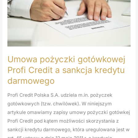
Credit
a
sankcja
kredytu
darmowego
Umowa pożyczki gotówkowej
Profi Credit a sankcja kredytu
darmowego
Profi Credit Polska S.A. udziela m.in. pożyczek
gotówkowych (tzw. chwilówek). W niniejszym
artykule omawiamy zapisy umowy pożyczki gotówkej
Profi Credit pod kątem możliwości skorzystania z
sankcji kredytu darmowego, która uregulowana jest w