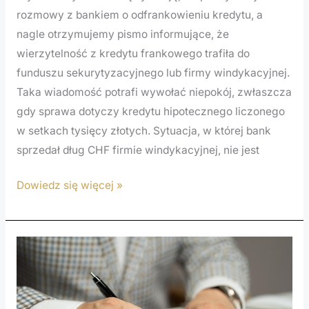
rozmowy z bankiem o odfrankowieniu kredytu, a
nagle otrzymujemy pismo informujące, że
wierzytelność z kredytu frankowego trafiła do
funduszu sekurytyzacyjnego lub firmy windykacyjnej.
Taka wiadomość potrafi wywołać niepokój, zwłaszcza
gdy sprawa dotyczy kredytu hipotecznego liczonego
w setkach tysięcy złotych. Sytuacja, w której bank
sprzedał dług CHF firmie windykacyjnej, nie jest
Dowiedz się więcej »
Umowa
pożyczki
gotówkowej
Profi