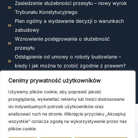
Zasiedzenie służebności przesyłu – nowy wyrok
Trybunału Konstytucyjnego
Plan ogólny a wydawanie decyzji o warunkach
zabudowy
Wznowienie postępowania o służebność
przesyłu
Odstąpienie od umowy o roboty budowlane –
kiedy i jak można to zrobić zgodnie z prawem?
Co obejmuje ubezpieczenie OC kierownika
Cenimy prywatność użytkowników
budowy?
Używamy plików cookie, aby poprawić jakość
przeglądania, wyświetlać reklamy lub treści dostosowane
do indywidualnych potrzeb użytkowników oraz
analizować ruch na stronie. Kliknięcie przycisku „Akceptuj
© 2026 Usługi prawne
wszystkie” oznacza zgodę na wykorzystywanie przez nas
plików cookie.