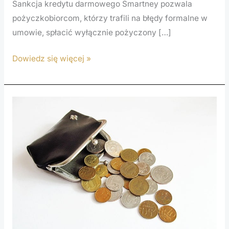
Sankcja kredytu darmowego Smartney pozwala
pożyczkobiorcom, którzy trafili na błędy formalne w
umowie, spłacić wyłącznie pożyczony […]
Dowiedz się więcej »
Umowa
pożyczki
SUPERGROSZ
a
sankcja
kredytu
darmowego