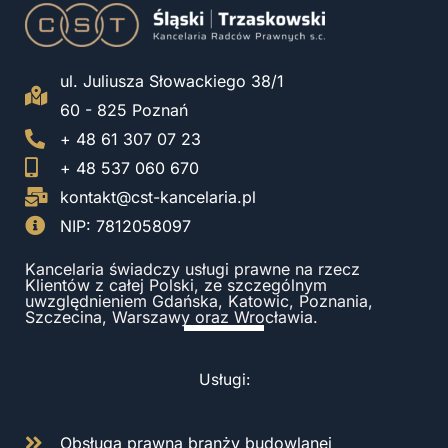
ul. Juliusza Słowackiego 38/1
60 - 825 Poznań
+ 48 61 307 07 23
+ 48 537 060 670
kontakt@cst-kancelaria.pl
NIP: 7812058097
Kancelaria świadczy usługi prawne na rzecz
Klientów z całej Polski, ze szczególnym
uwzględnieniem Gdańska, Katowic, Poznania,
Szczecina, Warszawy oraz Wrocławia.
Usługi:
Obsługa prawna branży budowlanej