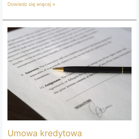
Dowiedz się więcej »
Umowa
kredytowa
SMARTNEY
a
sankcja
kredytu
darmowego
Umowa kredytowa