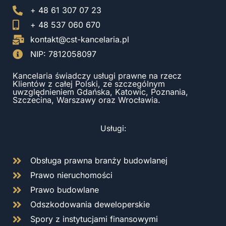
+ 48 61 307 07 23
+ 48 537 060 670
kontakt@cst-kancelaria.pl
NIP: 7812058097
Kancelaria świadczy usługi prawne na rzecz
Klientów z całej Polski, ze szczególnym
uwzględnieniem Gdańska, Katowic, Poznania,
Szczecina, Warszawy oraz Wrocławia.
Usługi:
Obsługa prawna branży budowlanej
Prawo nieruchomości
Prawo budowlane
Odszkodowania deweloperskie
Spory z instytucjami finansowymi