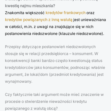
kwestię najmu mieszkania?
Znakomita większość
kredytów frankowych
oraz
kredytów
powiązanych z inną walutą
jest unieważniana
w całości, m.in. z uwagi na znajdujące się w nich
postanowienia niedozwolone (klauzule niedozwolone).
Przepisy dotyczące postanowień niedozwolonych
stosuje się w relacji przedsiębiorca – konsument. W
konsekwencji banki bardzo często kwestionują status
kredytobiorców jako konsumentów, podnosząc właśnie
argument, że lokal/dom (przedmiot kredytowania) jest
wynajmowany.
Czy faktycznie taki argument może mieć znaczenie w
procesie o stwierdzenie nieważności kredytu
powiązanego z walutą obcą?