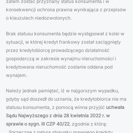
zatem zostać przyznany status konsumenta i w
konsekwencji ochrona prawna wynikająca z przepisów
o klauzulach niedozwolonych.
Brak statusu konsumenta będzie występował z kolei w
sytuacji, w której kredyt frankowy został zaciągnięty
przez kredytobiorcę prowadzącego działalność
gospodarczą w zakresie wynajmu nieruchomości i
kredytowana nieruchomość zostanie oddana pod
wynajem.
Należy jednak pamiętać, iż w najgorszym wypadku,
gdyby sąd doszedł do uznania, że kredytobiorca nie ma
statusu konsumenta, z pomocą winna przyjść
uchwała
Sądu Najwyższego z dnia 28 kwietnia 2022 r. w
sprawie o sygn. III CZP 40/22
, zgodnie z którą:
„Sprzeczne z naturą stosunku prawnego kredytu