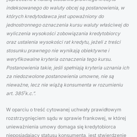
indeksowanego do waluty obcej są postanowienia, w
których kredytodawca jest upoważniony do
jednostronnego oznaczenia kursu waluty właściwej do
wyliczenia wysokości zobowiązania kredytobiorcy
oraz ustalenia wysokości rat kredytu, jeżeli z treści
stosunku prawnego nie wynikają obiektywne i
weryfikowalne kryteria oznaczenia tego kursu.
Postanowienia takie, jeśli spełniają kryteria uznania ich
za niedozwolone postanowienia umowne, nie są
nieważne, lecz nie wiążą konsumenta w rozumieniu
1
art. 385
k.c.”.
W oparciu o treść cytowanej uchwały prawidłowym
rozstrzygnięciem sądu w sprawie frankowej, w której
unieważnienia umowy domaga się kredytobiorca
nieposiadający statusu konsumenta, jest stwierdzenie