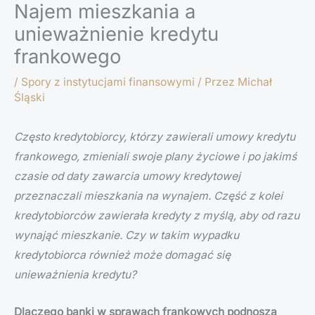
Najem mieszkania a
unieważnienie kredytu
frankowego
/
Spory z instytucjami finansowymi
/ Przez
Michał
Śląski
Często kredytobiorcy, którzy zawierali umowy kredytu
frankowego, zmieniali swoje plany życiowe i po jakimś
czasie od daty zawarcia umowy kredytowej
przeznaczali mieszkania na wynajem.
Część z kolei
kredytobiorców zawierała kredyty z myślą, aby od razu
wynająć mieszkanie. Czy w takim wypadku
kredytobiorca również może domagać się
unieważnienia kredytu?
Dlaczego banki w sprawach frankowych podnoszą