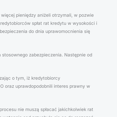
 więcej pieniędzy aniżeli otrzymali, w pozwie
edytobiorców spłat rat kredytu w wysokości i
bezpieczenia do dnia uprawomocnienia się
 im stosownego zabezpieczenia. Następnie od
jąc o tym, iż kredytobiorcy
O oraz uprawdopodobnili interes prawny w
procesu nie muszą spłacać jakichkolwiek rat