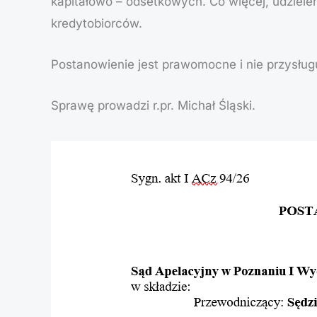
kapitałowo – odsetkowych. Co więcej, udziele
kredytobiorców.
Postanowienie jest prawomocne i nie przysług
Sprawę prowadzi r.pr. Michał Śląski.