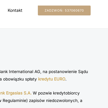
Kontakt
ZADZWOŃ: 537060670
Bank International AG, na postanowienie Sądu
ia obowiązku spłaty
kredytu EURO
.
nk Ergasias S.A.
W pozwie kredytobiorcy
 w Regulaminie) zapisów niedozwolonych, a