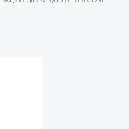
m wstępnie sąd przychyla się co do roszczeń