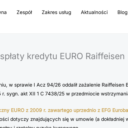
wna
Zespół
Zakres usług
Aktualności
Blog
płaty kredytu EURO Raiffeisen
u, w sprawie I Acz 94/26 oddalił zażalenie Raiffeisen 
r. sygn. akt XII 1 C 7438/25 w przedmiocie wstrzyman
czny EURO z 2009 r. zawartego uprzednio z EFG Euroba
ości dotyczy znajdujących się w umowie (a dokładniej