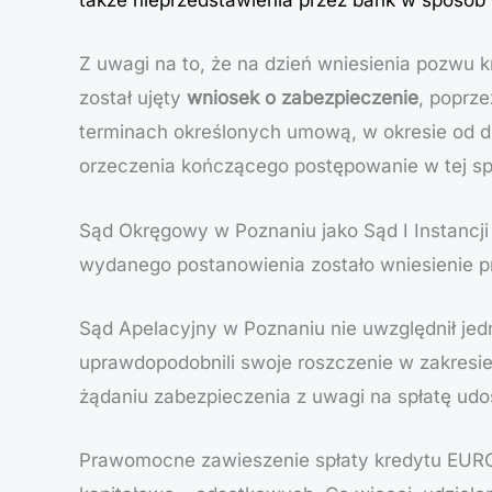
także nieprzedstawienia przez bank w sposób 
Z uwagi na to, że na dzień wniesienia pozwu kr
został ujęty
wniosek o zabezpieczenie
, poprz
terminach określonych umową, w okresie od d
orzeczenia kończącego postępowanie w tej sp
Sąd Okręgowy w Poznaniu jako Sąd I Instancji 
wydanego postanowienia zostało wniesienie pr
Sąd Apelacyjny w Poznaniu nie uwzględnił je
uprawdopodobnili swoje roszczenie w zakresi
żądaniu zabezpieczenia z uwagi na spłatę udo
Prawomocne zawieszenie spłaty kredytu EURO R