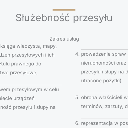
Służebność przesyłu
Zakres usług
(księga wieczysta, mapy,
prowadzenie spraw 
dzeń przesyłowych i ich
nieruchomości oraz
ytułu prawnego do
przesyłu i słupy na 
stwo przesyłowe,
utracone pożytki)
stwem przesyłowym w celu
obrona właścicieli 
nięcie urządzeń
terminów, zarzuty, 
ość przesyłu i słupy na
reprezentacja w po