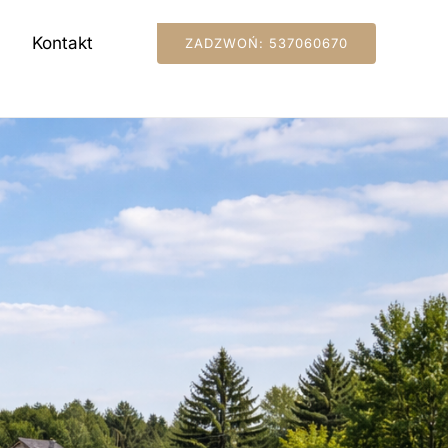
Kontakt
ZADZWOŃ: 537060670