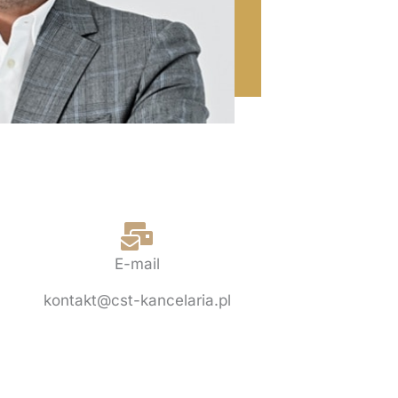
E-mail
kontakt@cst-kancelaria.pl