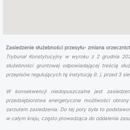
Zasiedzenie służebności przesyłu- zmiana orzecznic
Trybunał Konstytucyjny w wyroku z 2 grudnia 202
służebności gruntowej odpowiadającej treścią słu
przepisów regulujących tę instytucję (t. j. przed 3 sie
W konsekwencji niedopuszczalne jest zasiedzen
przedsiębiorstwa energetyczne możliwości obrony 
zarzutem zasiedzenia. Do tej pory była to podstawo
w całym kraju, często prowadząca do oddalenia zasa