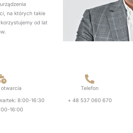
 urządzenia
i, na których takie
ykorzystujemy od lat
ów.
 otwarcia
Telefon
wartek: 8:00-16:30
+ 48 537 060 670
8:00-16:00