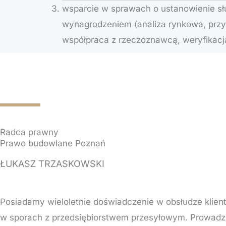
wsparcie w sprawach o ustanowienie sł
wynagrodzeniem (analiza rynkowa, przy
współpraca z rzeczoznawcą, weryfikacj
Radca prawny
Prawo budowlane Poznań
ŁUKASZ TRZASKOWSKI
Posiadamy wieloletnie doświadczenie w obsłudze klie
w sporach z przedsiębiorstwem przesyłowym. Prowad