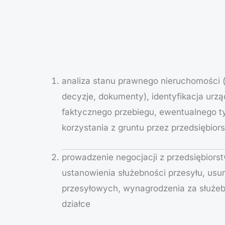
analiza stanu prawnego nieruchomości 
decyzje, dokumenty), identyfikacja urzą
faktycznego przebiegu, ewentualnego t
korzystania z gruntu przez przedsiębior
prowadzenie negocjacji z przedsiębior
ustanowienia służebności przesyłu, usu
przesyłowych, wynagrodzenia za służebn
działce