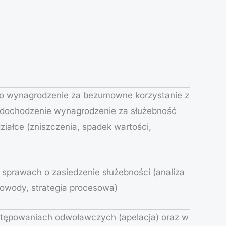
o wynagrodzenie za bezumowne korzystanie z
 dochodzenie wynagrodzenie za służebność
działce (zniszczenia, spadek wartości,
w sprawach o zasiedzenie służebności (analiza
dowody, strategia procesowa)
stępowaniach odwoławczych (apelacja) oraz w