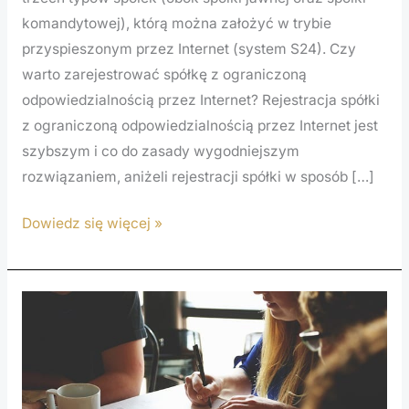
komandytowej), którą można założyć w trybie
przyspieszonym przez Internet (system S24). Czy
warto zarejestrować spółkę z ograniczoną
odpowiedzialnością przez Internet? Rejestracja spółki
z ograniczoną odpowiedzialnością przez Internet jest
szybszym i co do zasady wygodniejszym
rozwiązaniem, aniżeli rejestracji spółki w sposób […]
Dowiedz się więcej »
Zbycie
udziałów
w
spółce
z