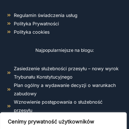
Regulamin świadczenia usług
Polityka Prywatności
Polityka cookies
Najpopularniejsze na blogu:
Zasiedzenie służebności przesyłu – nowy wyrok
Trybunału Konstytucyjnego
Plan ogólny a wydawanie decyzji o warunkach
zabudowy
Wznowienie postępowania o służebność
przesyłu
Odstąpienie od umowy o roboty budowlane –
Cenimy prywatność użytkowników
kiedy i jak można to zrobić zgodnie z prawem?