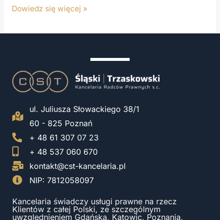
Dowiedz się więcej »
ul. Juliusza Słowackiego 38/1
60 - 825 Poznań
+ 48 61 307 07 23
+ 48 537 060 670
kontakt@cst-kancelaria.pl
NIP: 7812058097
Kancelaria świadczy usługi prawne na rzecz
Klientów z całej Polski, ze szczególnym
uwzględnieniem Gdańska, Katowic, Poznania,