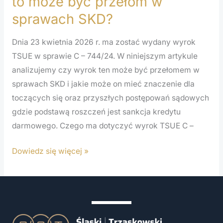
to może być przełom w
SKD?
sprawach SKD?
Dnia 23 kwietnia 2026 r. ma zostać wydany wyrok
TSUE w sprawie C – 744/24. W niniejszym artykule
analizujemy czy wyrok ten może być przełomem w
sprawach SKD i jakie może on mieć znaczenie dla
toczących się oraz przyszłych postępowań sądowych
gdzie podstawą roszczeń jest sankcja kredytu
darmowego. Czego ma dotyczyć wyrok TSUE C –
Dowiedz się więcej »