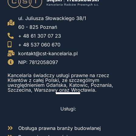
ul. Juliusza Słowackiego 38/1
60 - 825 Poznań
+ 48 61 307 07 23
+ 48 537 060 670
kontakt@cst-kancelaria.pl
NIP: 7812058097
Kancelaria świadczy usługi prawne na rzecz
Klientów z całej Polski, ze szczególnym
uwzględnieniem Gdańska, Katowic, Poznania,
Szczecina, Warszawy oraz Wrocławia.
Usługi:
Obsługa prawna branży budowlanej