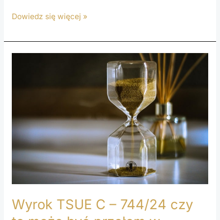
Dowiedz się więcej »
Wyrok
TSUE
C
–
744/24
czy
to
może
być
przełom
w
Wyrok TSUE C – 744/24 czy
sprawach