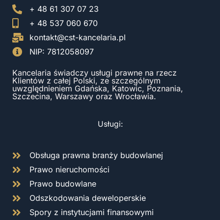
+ 48 61 307 07 23
+ 48 537 060 670
kontakt@cst-kancelaria.pl
NIP: 7812058097
Kancelaria świadczy usługi prawne na rzecz
Klientów z całej Polski, ze szczególnym
uwzględnieniem Gdańska, Katowic, Poznania,
Szczecina, Warszawy oraz Wrocławia.
Usługi:
Obsługa prawna branży budowlanej
Prawo nieruchomości
Prawo budowlane
Odszkodowania deweloperskie
Spory z instytucjami finansowymi