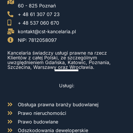
60 - 825 Poznań
+ 48 61 307 07 23
+ 48 537 060 670
kontakt@cst-kancelaria.pl
NIP: 7812058097
Kancelaria świadczy usługi prawne na rzecz
Klientów z całej Polski, ze szczególnym
uwzględnieniem Gdańska, Katowic, Poznania,
Szczecina, Warszawy oraz Wrocławia.
Usługi:
Obsługa prawna branży budowlanej
Prawo nieruchomości
Prawo budowlane
Odszkodowania deweloperskie