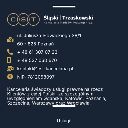
ul. Juliusza Słowackiego 38/1
60 - 825 Poznań
+ 48 61 307 07 23
+ 48 537 060 670
kontakt@cst-kancelaria.pl
NIP: 7812058097
Kancelaria świadczy usługi prawne na rzecz
Klientów z całej Polski, ze szczególnym
uwzględnieniem Gdańska, Katowic, Poznania,
Szczecina, Warszawy oraz Wrocławia.
Usługi: