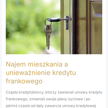
a
unieważnienie
kredytu
frankowego
Najem mieszkania a
unieważnienie kredytu
frankowego
Często kredytobiorcy, którzy zawierali umowy kredytu
frankowego, zmieniali swoje plany życiowe i po
jakimś czasie od daty zawarcia umowy kredytowej