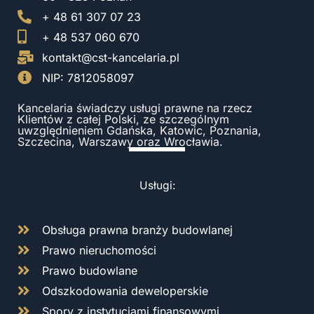
+ 48 61 307 07 23
+ 48 537 060 670
kontakt@cst-kancelaria.pl
NIP: 7812058097
Kancelaria świadczy usługi prawne na rzecz
Klientów z całej Polski, ze szczególnym
uwzględnieniem Gdańska, Katowic, Poznania,
Szczecina, Warszawy oraz Wrocławia.
Usługi:
Obsługa prawna branży budowlanej
Prawo nieruchomości
Prawo budowlane
Odszkodowania deweloperskie
Spory z instytucjami finansowymi