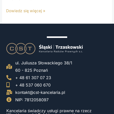
Dowiedz się więcej »
ul. Juliusza Słowackiego 38/1
60 - 825 Poznań
+ 48 61 307 07 23
+ 48 537 060 670
kontakt@cst-kancelaria.pl
NIP: 7812058097
Kancelaria świadczy usługi prawne na rzecz