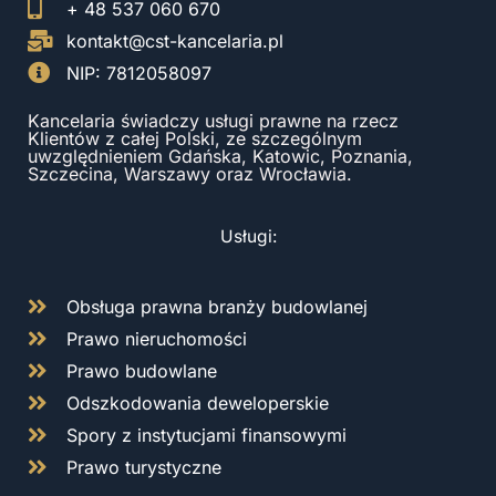
+ 48 537 060 670
kontakt@cst-kancelaria.pl
NIP: 7812058097
Kancelaria świadczy usługi prawne na rzecz
Klientów z całej Polski, ze szczególnym
uwzględnieniem Gdańska, Katowic, Poznania,
Szczecina, Warszawy oraz Wrocławia.
Usługi:
Obsługa prawna branży budowlanej
Prawo nieruchomości
Prawo budowlane
Odszkodowania deweloperskie
Spory z instytucjami finansowymi
Prawo turystyczne