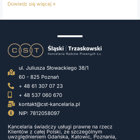
Dowiedz się więcej »
ul. Juliusza Słowackiego 38/1
60 - 825 Poznań
+ 48 61 307 07 23
+ 48 537 060 670
kontakt@cst-kancelaria.pl
NIP: 7812058097
Kancelaria świadczy usługi prawne na rzecz
Klientów z całej Polski, ze szczególnym
uwzględnieniem Gdańska, Katowic, Poznania,