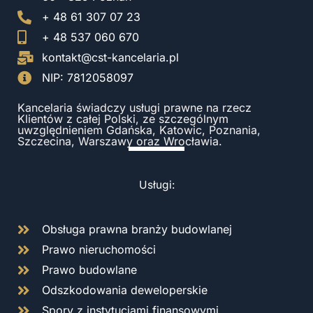
+ 48 61 307 07 23
+ 48 537 060 670
kontakt@cst-kancelaria.pl
NIP: 7812058097
Kancelaria świadczy usługi prawne na rzecz
Klientów z całej Polski, ze szczególnym
uwzględnieniem Gdańska, Katowic, Poznania,
Szczecina, Warszawy oraz Wrocławia.
Usługi:
Obsługa prawna branży budowlanej
Prawo nieruchomości
Prawo budowlane
Odszkodowania deweloperskie
Spory z instytucjami finansowymi