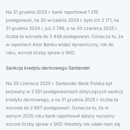
Na 31 grudnia 2023 r. bank raportował 1 219
postępowań, na 30 września 2024 r. było ich 2 171, na
31 grudnia 2024 r. już 2 746, a na 30 czerwca 2025 r.
liczba ta wzrosła do 3 448 postępowań. Oznacza to, że
w raportach Alior Banku widać dynamiczny, rok do
roku, wzrost liczby spraw o SKD.
Sankcja kredytu darmowego Santander
Na 30 czerwca 2025 r. Santander Bank Polska był
pozwany w 2 551 postępowaniach dotyczących sankcji
kredytu darmowego, a na 31 grudnia 2025 r. liczba ta
wzrosła do 2 967 postępowań. Oznacza to, że w
samym 2025 roku bank raportował dalszy wyraźny
wzrost liczby spraw o SKD. Niestety nie udało nam się