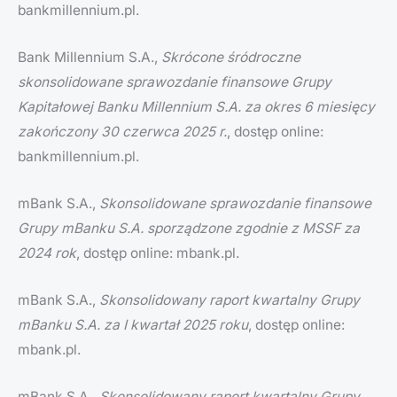
bankmillennium.pl.
Bank Millennium S.A.,
Skrócone śródroczne
skonsolidowane sprawozdanie finansowe Grupy
Kapitałowej Banku Millennium S.A. za okres 6 miesięcy
zakończony 30 czerwca 2025 r.
, dostęp online:
bankmillennium.pl.
mBank S.A.,
Skonsolidowane sprawozdanie finansowe
Grupy mBanku S.A. sporządzone zgodnie z MSSF za
2024 rok
, dostęp online: mbank.pl.
mBank S.A.,
Skonsolidowany raport kwartalny Grupy
mBanku S.A. za I kwartał 2025 roku
, dostęp online:
mbank.pl.
mBank S.A.,
Skonsolidowany raport kwartalny Grupy