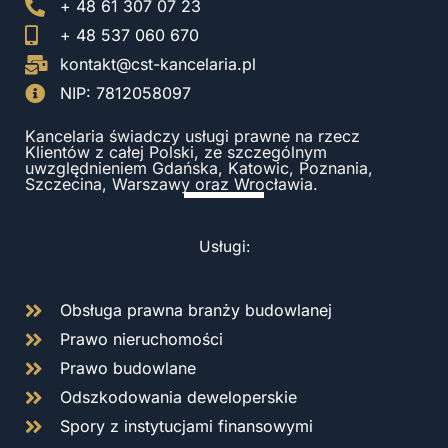
+ 48 61 307 07 23
+ 48 537 060 670
kontakt@cst-kancelaria.pl
NIP: 7812058097
Kancelaria świadczy usługi prawne na rzecz
Klientów z całej Polski, ze szczególnym
uwzględnieniem Gdańska, Katowic, Poznania,
Szczecina, Warszawy oraz Wrocławia.
Usługi:
Obsługa prawna branży budowlanej
Prawo nieruchomości
Prawo budowlane
Odszkodowania deweloperskie
Spory z instytucjami finansowymi