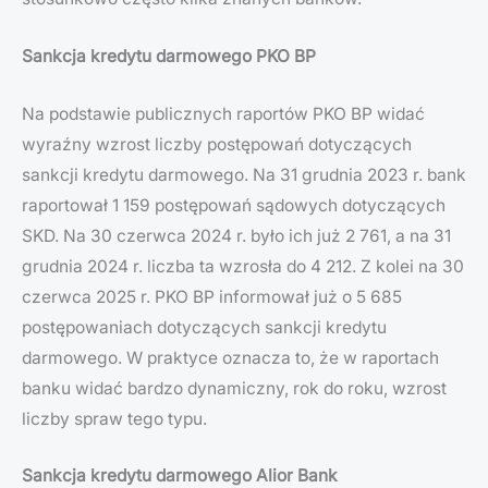
Sankcja kredytu darmowego PKO BP
Na podstawie publicznych raportów PKO BP widać
wyraźny wzrost liczby postępowań dotyczących
sankcji kredytu darmowego. Na 31 grudnia 2023 r. bank
raportował 1 159 postępowań sądowych dotyczących
SKD. Na 30 czerwca 2024 r. było ich już 2 761, a na 31
grudnia 2024 r. liczba ta wzrosła do 4 212. Z kolei na 30
czerwca 2025 r. PKO BP informował już o 5 685
postępowaniach dotyczących sankcji kredytu
darmowego. W praktyce oznacza to, że w raportach
banku widać bardzo dynamiczny, rok do roku, wzrost
liczby spraw tego typu.
Sankcja kredytu darmowego Alior Bank