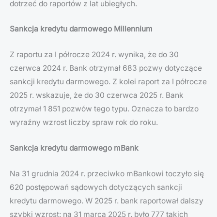
dotrzeć do raportów z lat ubiegłych.
Sankcja kredytu darmowego Millennium
Z raportu za I półrocze 2024 r. wynika, że do 30
czerwca 2024 r. Bank otrzymał 683 pozwy dotyczące
sankcji kredytu darmowego. Z kolei raport za I półrocze
2025 r. wskazuje, że do 30 czerwca 2025 r. Bank
otrzymał 1 851 pozwów tego typu. Oznacza to bardzo
wyraźny wzrost liczby spraw rok do roku.
Sankcja kredytu darmowego mBank
Na 31 grudnia 2024 r. przeciwko mBankowi toczyło się
620 postępowań sądowych dotyczących sankcji
kredytu darmowego. W 2025 r. bank raportował dalszy
szybki wzrost: na 31 marca 2025 r. było 777 takich