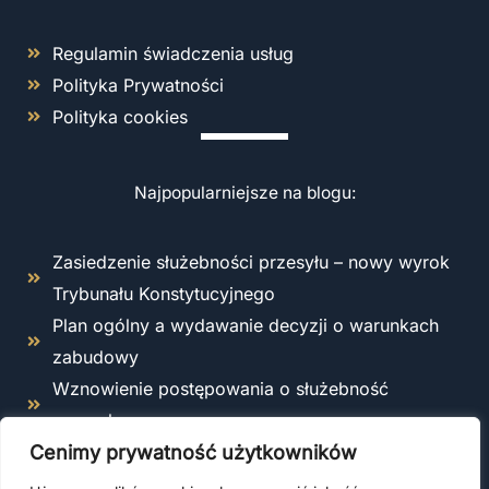
Regulamin świadczenia usług
Polityka Prywatności
Polityka cookies
Najpopularniejsze na blogu:
Zasiedzenie służebności przesyłu – nowy wyrok
Trybunału Konstytucyjnego
Plan ogólny a wydawanie decyzji o warunkach
zabudowy
Wznowienie postępowania o służebność
przesyłu
Odstąpienie od umowy o roboty budowlane –
Cenimy prywatność użytkowników
kiedy i jak można to zrobić zgodnie z prawem?