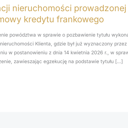
acji nieruchomości prowadzonej
mowy kredytu frankowego
zenie powództwa w sprawie o pozbawienie tytułu wyko
 nieruchomości Klienta, gdzie był już wyznaczony prze
niu w postanowieniu z dnia 14 kwietnia 2026 r., w spraw
enie, zawieszając egzekucję na podstawie tytułu […]