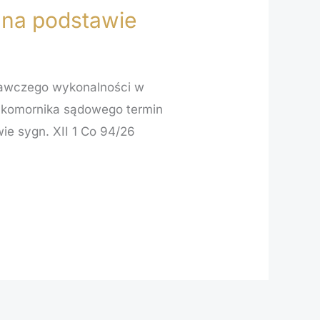
 na podstawie
nawczego wykonalności w
z komornika sądowego termin
ie sygn. XII 1 Co 94/26