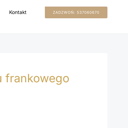
Kontakt
ZADZWOŃ: 537060670
u frankowego