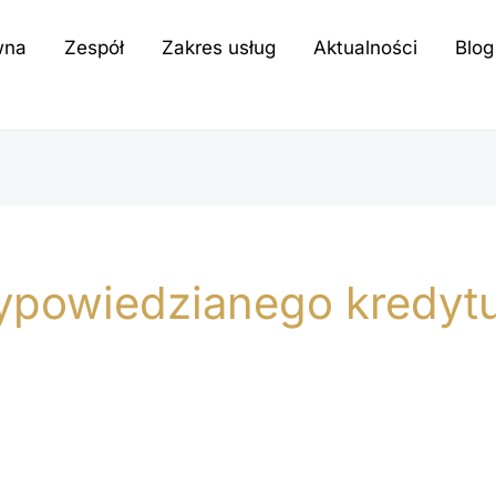
wna
Zespół
Zakres usług
Aktualności
Blog
ypowiedzianego kredyt