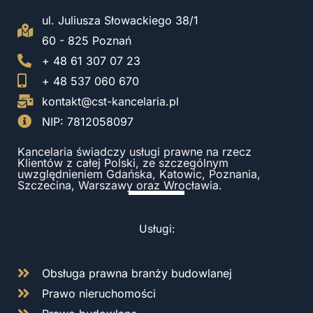
ul. Juliusza Słowackiego 38/1
60 - 825 Poznań
+ 48 61 307 07 23
+ 48 537 060 670
kontakt@cst-kancelaria.pl
NIP: 7812058097
Kancelaria świadczy usługi prawne na rzecz
Klientów z całej Polski, ze szczególnym
uwzględnieniem Gdańska, Katowic, Poznania,
Szczecina, Warszawy oraz Wrocławia.
Usługi:
Obsługa prawna branży budowlanej
Prawo nieruchomości