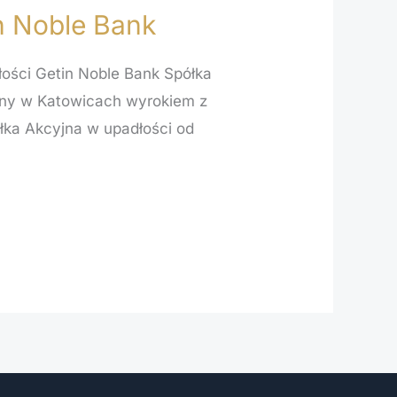
 Noble Bank
ści Getin Noble Bank Spółka
yjny w Katowicach wyrokiem z
ółka Akcyjna w upadłości od