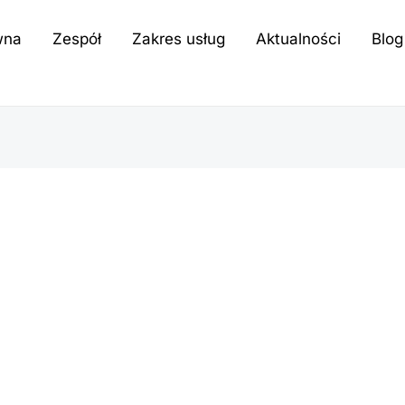
wna
Zespół
Zakres usług
Aktualności
Blog