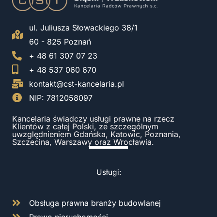
ul. Juliusza Słowackiego 38/1
60 - 825 Poznań
+ 48 61 307 07 23
+ 48 537 060 670
kontakt@cst-kancelaria.pl
NIP: 7812058097
Kancelaria świadczy usługi prawne na rzecz
Klientów z całej Polski, ze szczególnym
uwzględnieniem Gdańska, Katowic, Poznania,
Szczecina, Warszawy oraz Wrocławia.
Usługi:
Obsługa prawna branży budowlanej
Prawo nieruchomości