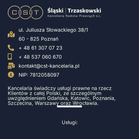
ul. Juliusza Słowackiego 38/1
60 - 825 Poznań
+ 48 61 307 07 23
+ 48 537 060 670
kontakt@cst-kancelaria.pl
NIP: 7812058097
Kancelaria świadczy usługi prawne na rzecz
Klientów z całej Polski, ze szczególnym
uwzględnieniem Gdańska, Katowic, Poznania,
Szczecina, Warszawy oraz Wrocławia.
Usługi: