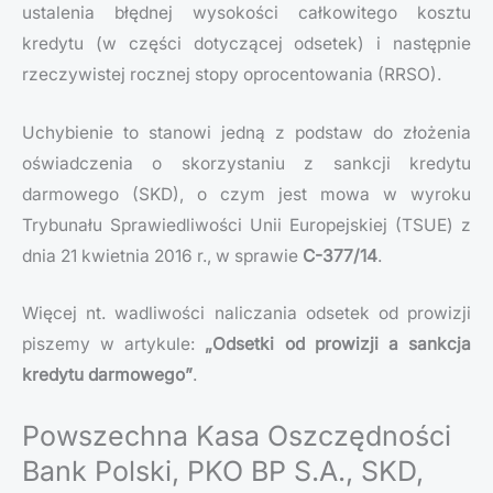
ustalenia błędnej wysokości całkowitego kosztu
kredytu (w części dotyczącej odsetek) i następnie
rzeczywistej rocznej stopy oprocentowania (RRSO).
Uchybienie to stanowi jedną z podstaw do złożenia
oświadczenia o skorzystaniu z sankcji kredytu
darmowego (SKD), o czym jest mowa w wyroku
Trybunału Sprawiedliwości Unii Europejskiej (TSUE) z
dnia 21 kwietnia 2016 r., w sprawie
C-377/14
.
Więcej nt. wadliwości naliczania odsetek od prowizji
piszemy w artykule:
„Odsetki od prowizji a sankcja
kredytu darmowego”
.
Powszechna Kasa Oszczędności
Bank Polski, PKO BP S.A., SKD,