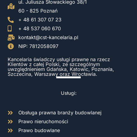
ul. Juliusza Słowackiego 38/1
60 - 825 Poznań
+ 48 61 307 07 23
+ 48 537 060 670
kontakt@cst-kancelaria.pl
NIP: 7812058097
Kancelaria świadczy usługi prawne na rzecz
Klientów z całej Polski, ze szczególnym
uwzględnieniem Gdańska, Katowic, Poznania,
Szczecina, Warszawy oraz Wrocławia.
Usługi:
Obsługa prawna branży budowlanej
Prawo nieruchomości
Prawo budowlane