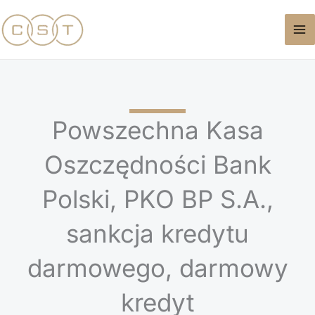
Przejdź
do
treści
Powszechna Kasa
Oszczędności Bank
Polski, PKO BP S.A.,
sankcja kredytu
darmowego, darmowy
kredyt