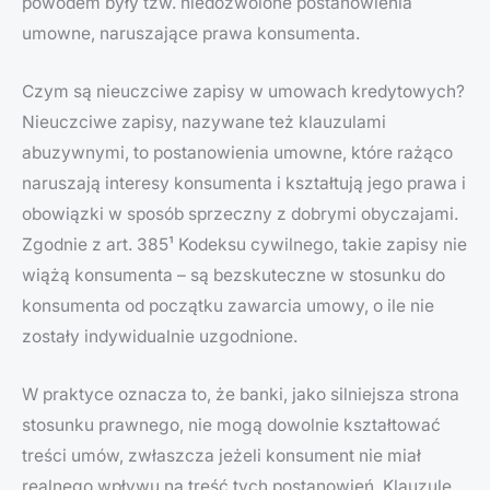
powodem były tzw. niedozwolone postanowienia
umowne, naruszające prawa konsumenta.
Czym są nieuczciwe zapisy w umowach kredytowych?
Nieuczciwe zapisy, nazywane też klauzulami
abuzywnymi, to postanowienia umowne, które rażąco
naruszają interesy konsumenta i kształtują jego prawa i
obowiązki w sposób sprzeczny z dobrymi obyczajami.
Zgodnie z art. 385¹ Kodeksu cywilnego, takie zapisy nie
wiążą konsumenta – są bezskuteczne w stosunku do
konsumenta od początku zawarcia umowy, o ile nie
zostały indywidualnie uzgodnione.
W praktyce oznacza to, że banki, jako silniejsza strona
stosunku prawnego, nie mogą dowolnie kształtować
treści umów, zwłaszcza jeżeli konsument nie miał
realnego wpływu na treść tych postanowień. Klauzule