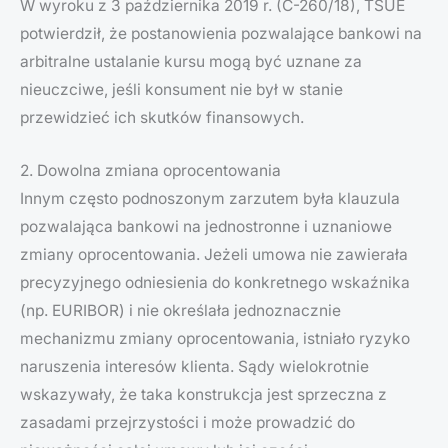
W wyroku z 3 października 2019 r. (C-260/18), TSUE
potwierdził, że postanowienia pozwalające bankowi na
arbitralne ustalanie kursu mogą być uznane za
nieuczciwe, jeśli konsument nie był w stanie
przewidzieć ich skutków finansowych.
2. Dowolna zmiana oprocentowania
Innym często podnoszonym zarzutem była klauzula
pozwalająca bankowi na jednostronne i uznaniowe
zmiany oprocentowania. Jeżeli umowa nie zawierała
precyzyjnego odniesienia do konkretnego wskaźnika
(np. EURIBOR) i nie określała jednoznacznie
mechanizmu zmiany oprocentowania, istniało ryzyko
naruszenia interesów klienta. Sądy wielokrotnie
wskazywały, że taka konstrukcja jest sprzeczna z
zasadami przejrzystości i może prowadzić do