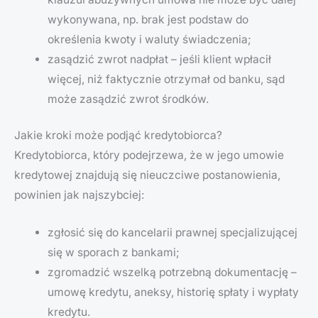
wykonywana, np. brak jest podstaw do
określenia kwoty i waluty świadczenia;
zasądzić zwrot nadpłat – jeśli klient wpłacił
więcej, niż faktycznie otrzymał od banku, sąd
może zasądzić zwrot środków.
Jakie kroki może podjąć kredytobiorca?
Kredytobiorca, który podejrzewa, że w jego umowie
kredytowej znajdują się nieuczciwe postanowienia,
powinien jak najszybciej:
zgłosić się do kancelarii prawnej specjalizującej
się w sporach z bankami;
zgromadzić wszelką potrzebną dokumentację –
umowę kredytu, aneksy, historię spłaty i wypłaty
kredytu.