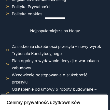
Polityka Prywatności
Polityka cookies
Najpopularniejsze na blogu:
Zasiedzenie służebności przesyłu – nowy wyrok
Trybunału Konstytucyjnego
Plan ogólny a wydawanie decyzji o warunkach
zabudowy
Wznowienie postępowania o służebność
przesyłu
Odstąpienie od umowy o roboty budowlane –
kiedy i jak można to zrobić zgodnie z prawem?
Cenimy prywatność użytkowników
Co obejmuje ubezpieczenie OC kierownika